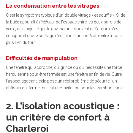
La condensation entre les vitrages
C’est le symptôme typique d’un double vitrage « essoufflé ». Si de
la buée apparaît
à l’intérieur
de l’espace entre les deux parois de
verre, cela signifie que le gaz isolant (souvent de l’argon) s’est
échappé et que le scellage n’est plus étanche. Votre vitre n’isole
plus rien du tout.
Difficultés de manipulation
Une fenêtre qui accroche, qui grince ou qui nécessite une force
herculéenne pour être fermée est une fenêtre en fin de vie. Outre
l’aspect agaçant, cela pose un réel problème de sécurité : un
châssis qui ferme mal est une invitation pour les cambrioleurs.
2. L’isolation acoustique :
un critère de confort à
Charleroi