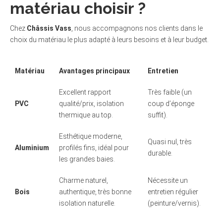
matériau choisir ?
Chez
Châssis Vass
, nous accompagnons nos clients dans le
choix du matériau le plus adapté à leurs besoins et à leur budget.
Matériau
Avantages principaux
Entretien
Excellent rapport
Très faible (un
PVC
qualité/prix, isolation
coup d’éponge
thermique au top.
suffit).
Esthétique moderne,
Quasi nul, très
Aluminium
profilés fins, idéal pour
durable.
les grandes baies.
Charme naturel,
Nécessite un
Bois
authentique, très bonne
entretien régulier
isolation naturelle.
(peinture/vernis).