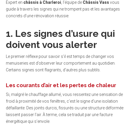
Expert en
châssis à Charleroi
, l’équipe de
Châssis Vass
vous
guide à travers les signes qui ne trompent pas et les avantages
concrets d’une rénovation réussie.
1. Les signes d’usure qui
doivent vous alerter
Le premier réflexe pour savoir s’il est temps de changer vos
menuiseries est d’observer leur comportement au quotidien.
Certains signes sont flagrants, d’autres plus subtils.
Les courants d’air et les pertes de chaleur
Si, malgré le chauffage allumé, vous ressentez une sensation de
froid à proximité de vos fenêtres, c’est le signe d’une isolation
défaillante. Des joints durcis, fissurés ou une structure déformée
laissent passer l’air. À terme, cela se traduit par une facture
énergétique qui s’envole.