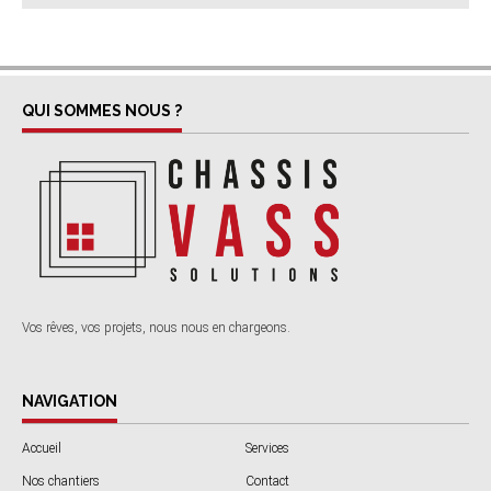
QUI SOMMES NOUS ?
Vos rêves, vos projets, nous nous en chargeons.
NAVIGATION
Accueil
Services
Nos chantiers
Contact