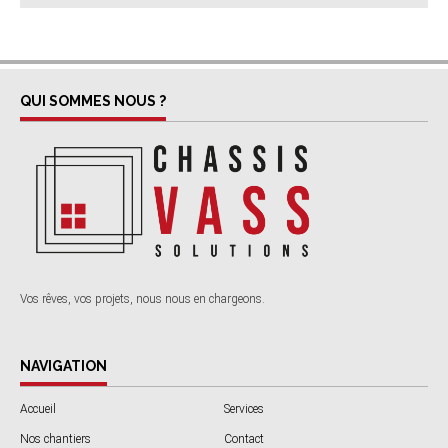
QUI SOMMES NOUS ?
Vos rêves, vos projets, nous nous en chargeons.
NAVIGATION
Accueil
Services
Nos chantiers
Contact