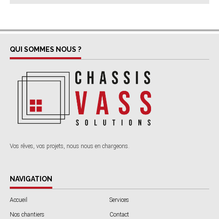
QUI SOMMES NOUS ?
Vos rêves, vos projets, nous nous en chargeons.
NAVIGATION
Accueil
Services
Nos chantiers
Contact