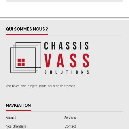
QUI SOMMES NOUS ?
Vos rêves, vos projets, nous nous en chargeons.
NAVIGATION
Accueil
Services
Nos chantiers
Contact