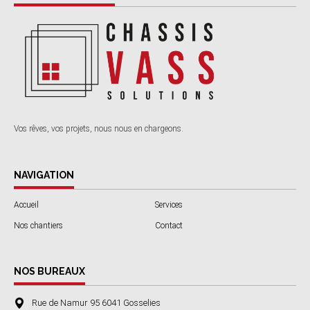
Vos rêves, vos projets, nous nous en chargeons.
NAVIGATION
Accueil
Services
Nos chantiers
Contact
NOS BUREAUX
Rue de Namur 95 6041 Gosselies