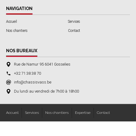
NAVIGATION
Accueil
Services
Nos chantiers
Contact
NOS BUREAUX
Rue de Namur 95 6041 Gosselies
+32 71 38 38 70
info@chassisvass.be
Du lundi au vendredi de 7h00 à 18h00
Accueil
Services
Nos chantiers
Expertise
Contact