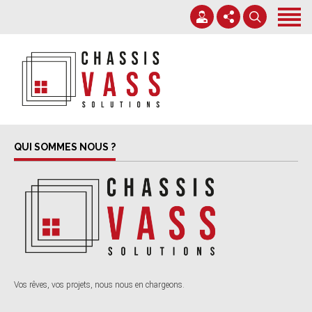
Accueil
Services
Nos chantiers
+32 71 38 38 70
Expertise
info@chassisvass.be
Contact
Du lundi au vendredi de 7h00 à 18h00
QUI SOMMES NOUS ?
Vos rêves, vos projets, nous nous en chargeons.