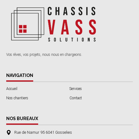
Vos rêves, vos projets, nous nous en chargeons.
NAVIGATION
Accueil
Services
Nos chantiers
Contact
NOS BUREAUX
Rue de Namur 95 6041 Gosselies