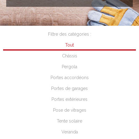
Filtre des catégories :
Tout
Châssis
Pergola
Portes accordéons
Portes de garages
Portes extérieures
Pose de vitrages
Tente solaire
Veranda